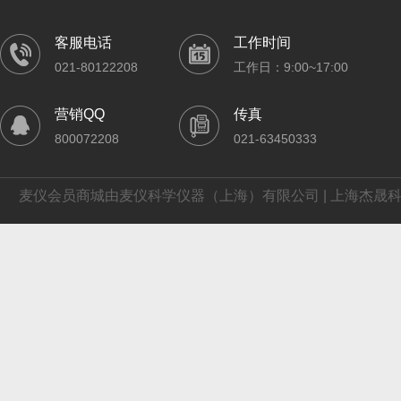
客服电话
工作时间
021-80122208
工作日：9:00~17:00
营销QQ
传真
800072208
021-63450333
麦仪会员商城由麦仪科学仪器（上海）有限公司 | 上海杰晟科