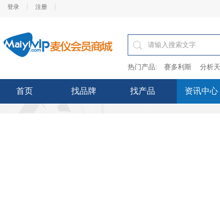
登录
注册
热门产品:
赛多利斯
分析天
首页
找品牌
找产品
资讯中心
——麦仪