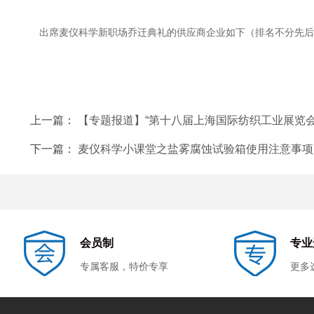
出席麦仪科学新职场乔迁典礼的供应商企业如下（排名不分先后
上一篇：
【专题报道】“第十八届上海国际纺织工业展览会
下一篇：
麦仪科学小课堂之盐雾腐蚀试验箱使用注意事项
会员制
专业
专属客服，特价专享
更多