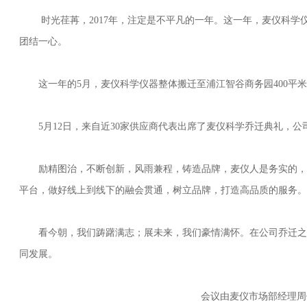
时光荏苒，2017年，注定是不平凡的一年。这一年，麦仪科学仪
团结一心。
这一年的5月，麦仪科学仪器整体搬迁至浦江智谷商务园400平米的
5月12日，来自近30家供应商代表出席了麦仪科学乔迁典礼，公
励精图治，不断创新，风雨兼程，铸造品牌，麦仪人是务实的，正
平台，做好线上到线下的融会贯通，树立品牌，打造高品质的服务。
看今朝，我们踌躇满志；展未来，我们豪情满怀。在公司乔迁之际
同发展。
会议由麦仪市场部经理周佳凯