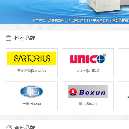
推荐品牌
赛多利斯|Sartorius
尤尼柯|UNICO
一恒|yiheng
博迅|Boxun
全部品牌