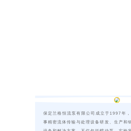
保定兰格恒流泵有限公司成立于1997年
事精密流体传输与处理设备研发、生产和
设备和解决方案，不仅包括蠕动泵、实验