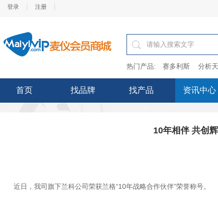
登录
注册
热门产品:
赛多利斯
分析天
首页
找品牌
找产品
资讯中心
10年相伴 共创
近日，我司旗下兰科公司荣获兰格“10年战略合作伙伴”荣誉称号。